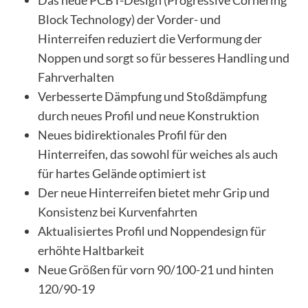
Das neue PCBT-Design (Progressive Cornering
Block Technology) der Vorder- und
Hinterreifen reduziert die Verformung der
Noppen und sorgt so für besseres Handling und
Fahrverhalten
Verbesserte Dämpfung und Stoßdämpfung
durch neues Profil und neue Konstruktion
Neues bidirektionales Profil für den
Hinterreifen, das sowohl für weiches als auch
für hartes Gelände optimiert ist
Der neue Hinterreifen bietet mehr Grip und
Konsistenz bei Kurvenfahrten
Aktualisiertes Profil und Noppendesign für
erhöhte Haltbarkeit
Neue Größen für vorn 90/100-21 und hinten
120/90-19