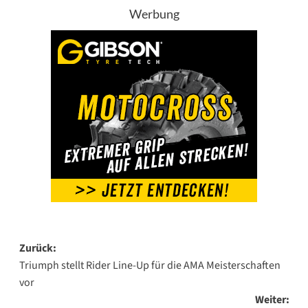
Werbung
Beitragsnavigation
Zurück:
Triumph stellt Rider Line-Up für die AMA Meisterschaften
vor
Weiter: