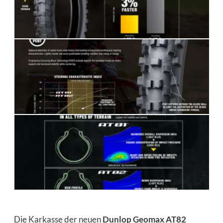
Die Karkasse der neuen
Dunlop Geomax AT82