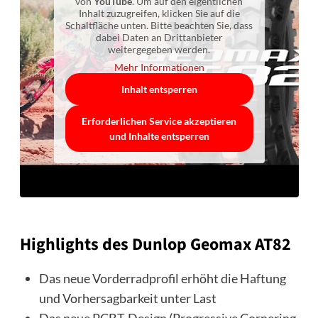
von
YouTube
. Um auf den eigentlichen
Inhalt zuzugreifen, klicken Sie auf die
Schaltfläche unten. Bitte beachten Sie, dass
dabei Daten an Drittanbieter
weitergegeben werden.
Mehr Informationen
Inhalt entsperren
Erforderlichen Service akzeptieren
und Inhalte entsperren
Highlights des Dunlop Geomax AT82
Das neue Vorderradprofil erhöht die Haftung
und Vorhersagbarkeit unter Last