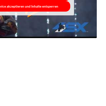
vice akzeptieren und Inhalte entsperren