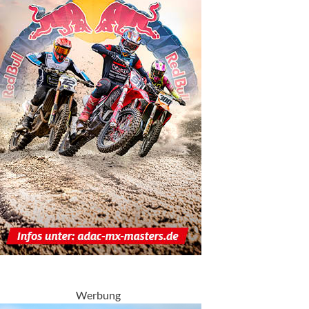
Werbung