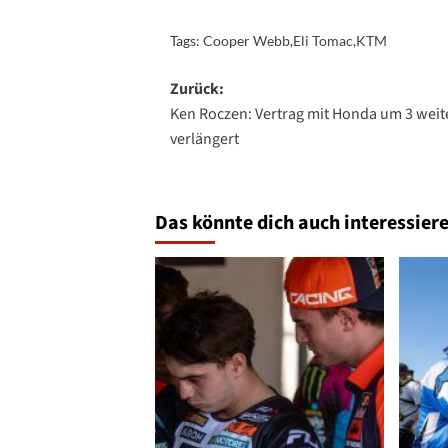
Tags:
Cooper Webb
,
Eli Tomac
,
KTM
Beitragsnavigation
Zurück:
Ken Roczen: Vertrag mit Honda um 3 weit
verlängert
Das könnte dich auch interessiere