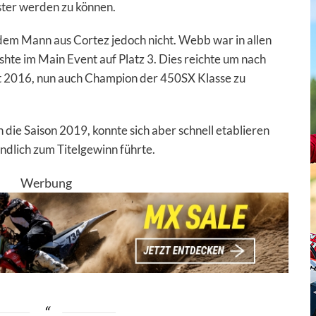
ter werden zu können.
 dem Mann aus Cortez jedoch nicht. Webb war in allen
shte im Main Event auf Platz 3. Dies reichte um nach
 2016, nun auch Champion der 450SX Klasse zu
die Saison 2019, konnte sich aber schnell etablieren
ndlich zum Titelgewinn führte.
Werbung