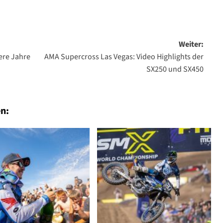
Weiter:
ere Jahre
AMA Supercross Las Vegas: Video Highlights der
SX250 und SX450
n: