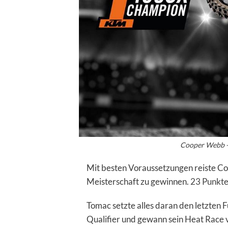
Cooper Webb -
Mit besten Voraussetzungen reiste C
Meisterschaft zu gewinnen.
23 Punkte
Tomac setzte alles daran den letzten 
Qualifier und gewann sein Heat Race 