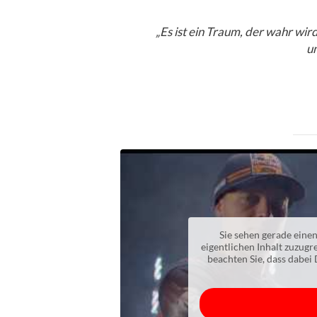
„Es ist ein Traum, der wahr wird,
un
Sie sehen gerade einen
eigentlichen Inhalt zuzugre
beachten Sie, dass dabei