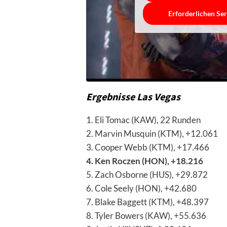
Erforderlichen Ser
Ergebnisse Las Vegas
1. Eli Tomac (KAW), 22 Runden
2. Marvin Musquin (KTM), +12.061
3. Cooper Webb (KTM), +17.466
4. Ken Roczen (HON), +18.216
5. Zach Osborne (HUS), +29.872
6. Cole Seely (HON), +42.680
7. Blake Baggett (KTM), +48.397
8. Tyler Bowers (KAW), +55.636