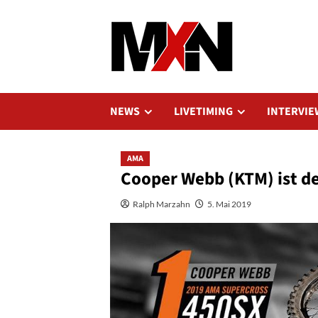
Zum
Inhalt
springen
NEWS
LIVETIMING
INTERVIE
AMA
Cooper Webb (KTM) ist d
Ralph Marzahn
5. Mai 2019