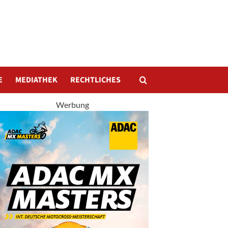
E
MEDIATHEK
RECHTLICHES
Werbung