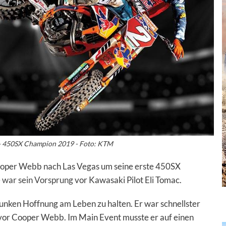
 450SX Champion 2019 - Foto: KTM
ooper Webb nach Las Vegas um seine erste 450SX
 war sein Vorsprung
vor Kawasaki Pilot Eli Tomac.
Funken Hoffnung am Leben zu halten. Er war schnellster
vor Cooper Webb. Im Main Event musste er auf einen