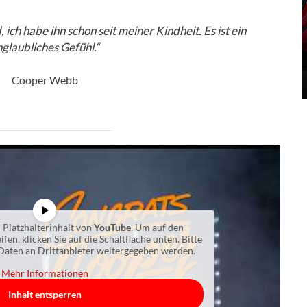
 ich habe ihn schon seit meiner Kindheit. Es ist ein
glaubliches Gefühl.“
Cooper Webb
 Platzhalterinhalt von
YouTube
. Um auf den
ifen, klicken Sie auf die Schaltfläche unten. Bitte
 Daten an Drittanbieter weitergegeben werden.
Mehr Informationen
Inhalt entsperren