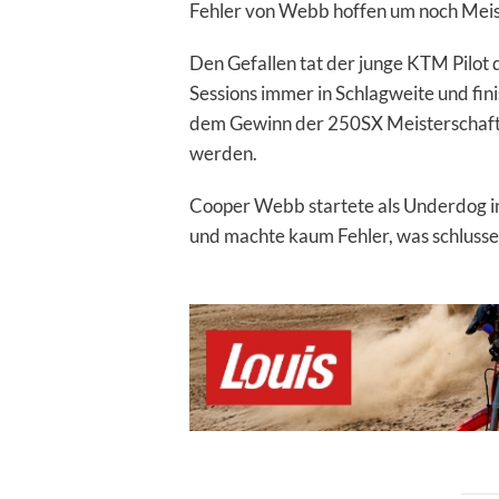
Fehler von Webb hoffen um noch Meis
Den Gefallen tat der junge KTM Pilot
Sessions immer in Schlagweite und fini
dem Gewinn der 250SX Meisterschaft
werden.
Cooper Webb startete als Underdog in 
und machte kaum Fehler, was schlusse