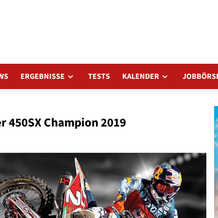
WS
ERGEBNISSE
TESTS
KALENDER
JOBBÖRS
er 450SX Champion 2019