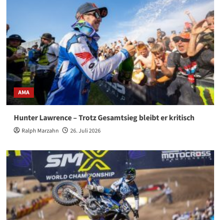
AMA
Hunter Lawrence – Trotz Gesamtsieg bleibt er kritisch
Ralph Marzahn
26. Juli 2026