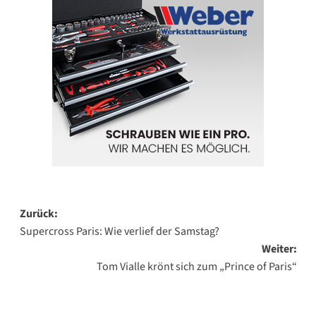
Beitragsnavigation
Zurück:
Supercross Paris: Wie verlief der Samstag?
Weiter:
Tom Vialle krönt sich zum „Prince of Paris“