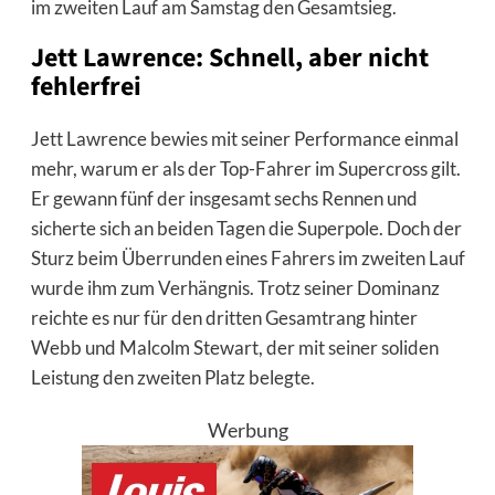
im zweiten Lauf am Samstag den Gesamtsieg.
Jett Lawrence: Schnell, aber nicht
fehlerfrei
Jett Lawrence bewies mit seiner Performance einmal
mehr, warum er als der Top-Fahrer im Supercross gilt.
Er gewann fünf der insgesamt sechs Rennen und
sicherte sich an beiden Tagen die Superpole. Doch der
Sturz beim Überrunden eines Fahrers im zweiten Lauf
wurde ihm zum Verhängnis. Trotz seiner Dominanz
reichte es nur für den dritten Gesamtrang hinter
Webb und Malcolm Stewart, der mit seiner soliden
Leistung den zweiten Platz belegte.
Werbung