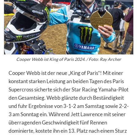
Cooper Webb ist King of Paris 2024. / Foto: Ray Archer
Cooper Webb ist der neue „King of Paris“! Mit einer
konstant starken Leistung an beiden Tagen des Paris
Supercross sicherte sich der Star Racing Yamaha-Pilot
den Gesamtsieg. Webb glänzte durch Beständigkeit
und fuhr Ergebnisse von 3-1-2 am Samstag sowie 2-2-
3 am Sonntag ein. Während Jett Lawrence mit seiner
überragenden Geschwindigkeit fünf Rennen
dominierte, kostete ihn ein 13. Platz nach einem Sturz