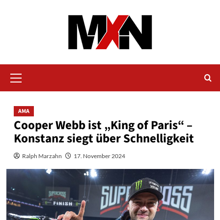
Zum
Inhalt
springen
Primäres
Menü
AMA
Cooper Webb ist „King of Paris“ –
Konstanz siegt über Schnelligkeit
Ralph Marzahn
17. November 2024