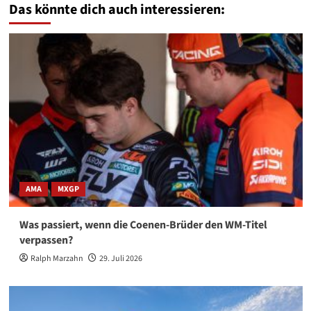
Das könnte dich auch interessieren:
AMA
MXGP
Was passiert, wenn die Coenen-Brüder den WM-Titel
verpassen?
Ralph Marzahn
29. Juli 2026