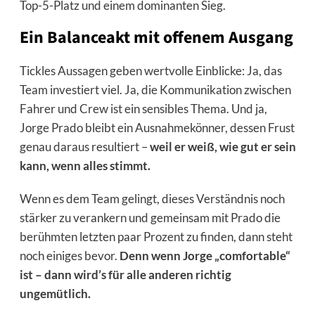
Top-5-Platz und einem dominanten Sieg.
Ein Balanceakt mit offenem Ausgang
Tickles Aussagen geben wertvolle Einblicke: Ja, das
Team investiert viel. Ja, die Kommunikation zwischen
Fahrer und Crew ist ein sensibles Thema. Und ja,
Jorge Prado bleibt ein Ausnahmekönner, dessen Frust
genau daraus resultiert –
weil er weiß, wie gut er sein
kann, wenn alles stimmt.
Wenn es dem Team gelingt, dieses Verständnis noch
stärker zu verankern und gemeinsam mit Prado die
berühmten letzten paar Prozent zu finden, dann steht
noch einiges bevor.
Denn wenn Jorge „comfortable“
ist – dann wird’s für alle anderen richtig
ungemütlich.