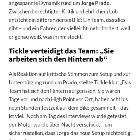
angespannte Dynamik rund um
Jorge Prado
.
Zwischen berechtigter Kritik und ehrlichem Lob
entsteht ein differenziertes Bild: Ein Team, das alles
gibt – und ein Fahrer, der vielleicht mehr fordert, weil
er genau weiß, was in ihm steckt.
Tickle verteidigt das Team: „Sie
arbeiten sich den Hintern ab“
Als Reaktion auf kritische Stimmen zum Setup und zur
Unterstützung rund um Prado, stellte Tickle klar: „Das
Team hat sich den Hintern aufgerissen. Sie waren
Tage vor und nach High Point vor Ort, haben acht bis
neun Stunden Testzeit auf dem Bike gesammelt – das
ist viel.“ Noch am Tag des Interviews wurde getestet,
der Motor wurde über Nacht verschickt – um
sicherzustellen, dass Jorge das neue Setup rechtzeitig