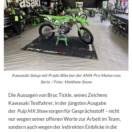
Kawasaki Setup mit Prado Bike bei der AMA Pro Motocross
Serie. / Foto: Matthew Snow
Die Aussagen von Broc Tickle, seines Zeichens
Kawasaki Testfahrer, in der jüngsten Ausgabe
der
Pulp MX Show
sorgen für Gesprächsstoff – nicht
nur wegen seiner offenen Worte zur Arbeit im Team,
sondern auch wegen der indirekten Einblicke in die