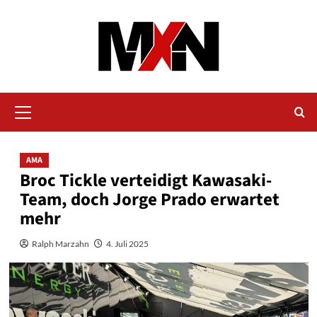
Zum
Inhalt
springen
Primäres
Menü
AMA
Broc Tickle verteidigt Kawasaki-
Team, doch Jorge Prado erwartet
mehr
Ralph Marzahn
4. Juli 2025