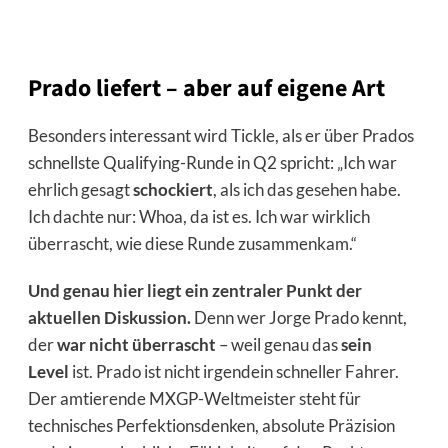
Prado liefert – aber auf eigene Art
Besonders interessant wird Tickle, als er über Prados
schnellste Qualifying-Runde in Q2 spricht: „Ich war
ehrlich gesagt
schockiert
, als ich das gesehen habe.
Ich dachte nur: Whoa, da ist es. Ich war wirklich
überrascht, wie diese Runde zusammenkam.“
Und genau hier liegt ein zentraler Punkt der
aktuellen Diskussion.
Denn wer Jorge Prado kennt,
der
war nicht überrascht
– weil genau das
sein
Level
ist. Prado ist nicht irgendein schneller Fahrer.
Der amtierende MXGP-Weltmeister steht für
technisches Perfektionsdenken, absolute Präzision