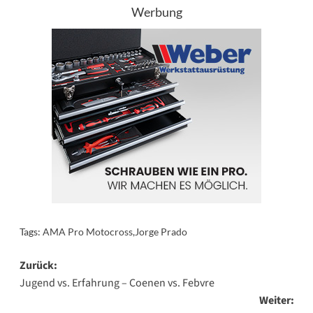
Werbung
Tags:
AMA Pro Motocross
,
Jorge Prado
Beitragsnavigation
Zurück:
Jugend vs. Erfahrung – Coenen vs. Febvre
Weiter: