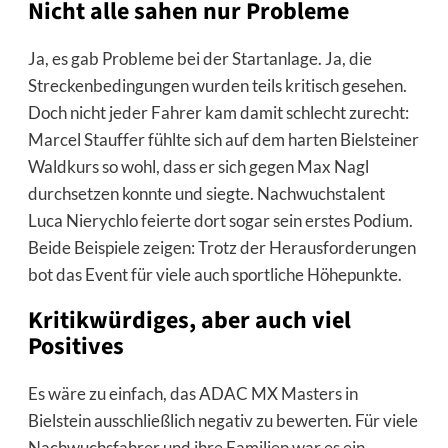
Nicht alle sahen nur Probleme
Ja, es gab Probleme bei der Startanlage. Ja, die
Streckenbedingungen wurden teils kritisch gesehen.
Doch nicht jeder Fahrer kam damit schlecht zurecht:
Marcel Stauffer fühlte sich auf dem harten Bielsteiner
Waldkurs so wohl, dass er sich gegen Max Nagl
durchsetzen konnte und siegte. Nachwuchstalent
Luca Nierychlo feierte dort sogar sein erstes Podium.
Beide Beispiele zeigen: Trotz der Herausforderungen
bot das Event für viele auch sportliche Höhepunkte.
Kritikwürdiges, aber auch viel
Positives
Es wäre zu einfach, das ADAC MX Masters in
Bielstein ausschließlich negativ zu bewerten. Für viele
Nachwuchsfahrer und ihre Familien war es ein