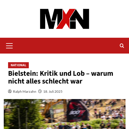
Zum
Inhalt
springen
Primäres
Menü
NATIONAL
Bielstein: Kritik und Lob – warum
nicht alles schlecht war
Ralph Marzahn
18. Juli 2025