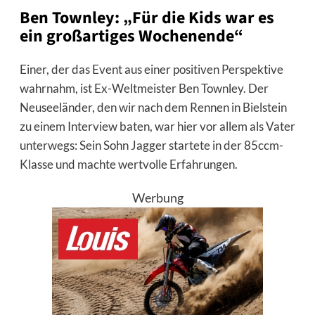
Ben Townley: „Für die Kids war es
ein großartiges Wochenende“
Einer, der das Event aus einer positiven Perspektive
wahrnahm, ist Ex-Weltmeister Ben Townley. Der
Neuseeländer, den wir nach dem Rennen in Bielstein
zu einem Interview baten, war hier vor allem als Vater
unterwegs: Sein Sohn Jagger startete in der 85ccm-
Klasse und machte wertvolle Erfahrungen.
Werbung