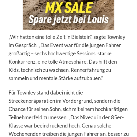
„Wir hatten eine tolle Zeit in Bielstein“, sagte Townley
im Gespräch. „Das Event war für die jungen Fahrer
großartig – sechs hochwertige Sessions, starke
Konkurrenz, eine tolle Atmosphäre. Das hilft den
Kids, technisch zu wachsen, Rennerfahrung zu
sammeln und mentale Stärke aufzubauen.“
Für Townley stand dabei nicht die
Streckenpräparation im Vordergrund, sondern die
Chance für seinen Sohn, sich mit einem hochkarätigen
Teilnehmerfeld zu messen. „Das Niveau in der 85er-
Klasse war beeindruckend hoch. Genau solche
Wochenenden treiben die jungen Fahrer an, besser zu