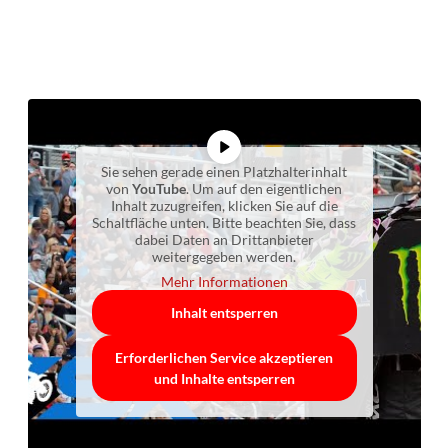
Sie sehen gerade einen Platzhalterinhalt
von
YouTube
. Um auf den eigentlichen
Inhalt zuzugreifen, klicken Sie auf die
Schaltfläche unten. Bitte beachten Sie, dass
dabei Daten an Drittanbieter
weitergegeben werden.
Mehr Informationen
Inhalt entsperren
Erforderlichen Service akzeptieren
und Inhalte entsperren