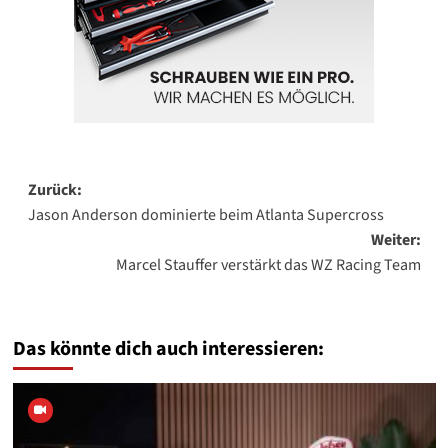
Beitragsnavigation
Zurück:
Jason Anderson dominierte beim Atlanta Supercross
Weiter:
Marcel Stauffer verstärkt das WZ Racing Team
Das könnte dich auch interessieren: