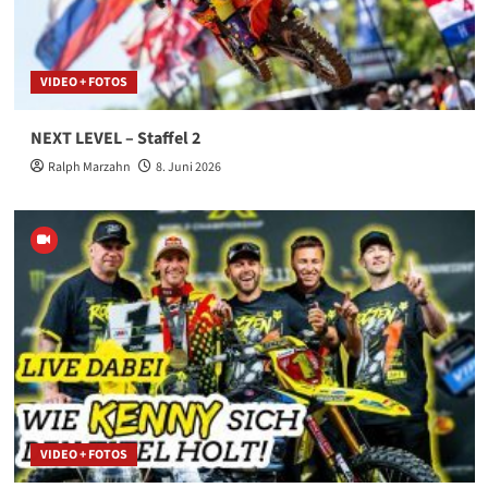
VIDEO + FOTOS
NEXT LEVEL – Staffel 2
Ralph Marzahn
8. Juni 2026
VIDEO + FOTOS