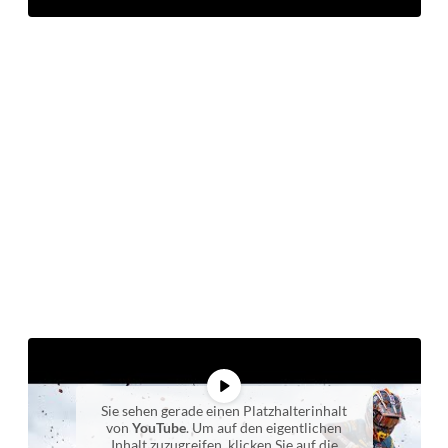
Sie sehen gerade einen Platzhalterinhalt
von
YouTube
. Um auf den eigentlichen
Inhalt zuzugreifen, klicken Sie auf die