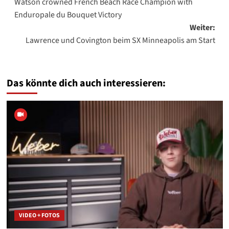
Watson crowned French Beach Race Champion with
Enduropale du Bouquet Victory
Weiter:
Lawrence und Covington beim SX Minneapolis am Start
Das könnte dich auch interessieren:
VIDEO + FOTOS