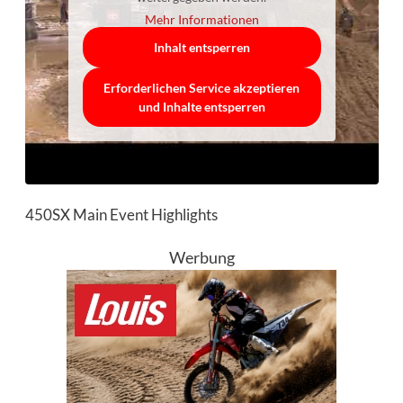
Mehr Informationen
Inhalt entsperren
Erforderlichen Service akzeptieren
und Inhalte entsperren
450SX Main Event Highlights
Werbung