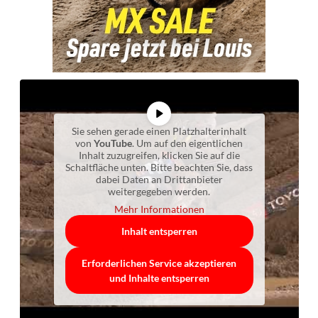
Sie sehen gerade einen Platzhalterinhalt
von
YouTube
. Um auf den eigentlichen
Inhalt zuzugreifen, klicken Sie auf die
Schaltfläche unten. Bitte beachten Sie, dass
dabei Daten an Drittanbieter
weitergegeben werden.
Mehr Informationen
Inhalt entsperren
Erforderlichen Service akzeptieren
und Inhalte entsperren