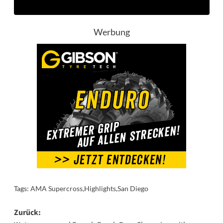
Werbung
Tags:
AMA Supercross
,
Highlights
,
San Diego
Beitragsnavigation
Zurück: