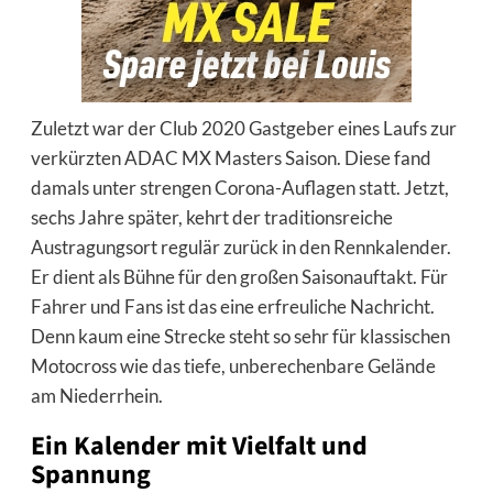
Zuletzt war der Club 2020 Gastgeber eines Laufs zur
verkürzten ADAC MX Masters Saison. Diese fand
damals unter strengen Corona-Auflagen statt. Jetzt,
sechs Jahre später, kehrt der traditionsreiche
Austragungsort regulär zurück in den Rennkalender.
Er dient als Bühne für den großen Saisonauftakt. Für
Fahrer und Fans ist das eine erfreuliche Nachricht.
Denn kaum eine Strecke steht so sehr für klassischen
Motocross wie das tiefe, unberechenbare Gelände
am Niederrhein.
Ein Kalender mit Vielfalt und
Spannung