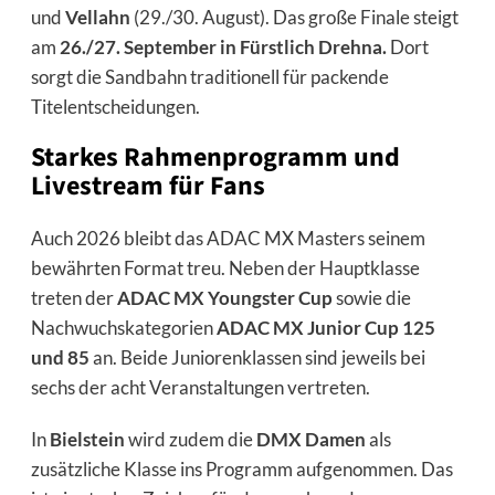
und
Vellahn
(29./30. August). Das große Finale steigt
am
26./27. September in Fürstlich Drehna.
Dort
sorgt die Sandbahn traditionell für packende
Titelentscheidungen.
Starkes Rahmenprogramm und
Livestream für Fans
Auch 2026 bleibt das ADAC MX Masters seinem
bewährten Format treu. Neben der Hauptklasse
treten der
ADAC MX Youngster Cup
sowie die
Nachwuchskategorien
ADAC MX Junior Cup 125
und 85
an. Beide Juniorenklassen sind jeweils bei
sechs der acht Veranstaltungen vertreten.
In
Bielstein
wird zudem die
DMX Damen
als
zusätzliche Klasse ins Programm aufgenommen. Das