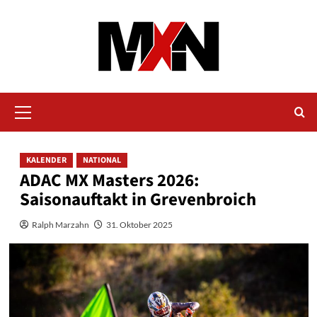
Zum
Inhalt
springen
Primäres
Menü
KALENDER
NATIONAL
ADAC MX Masters 2026:
Saisonauftakt in Grevenbroich
Ralph Marzahn
31. Oktober 2025