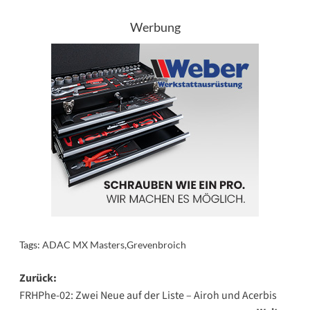
Werbung
Tags:
ADAC MX Masters
,
Grevenbroich
Beitragsnavigation
Zurück:
FRHPhe-02: Zwei Neue auf der Liste – Airoh und Acerbis