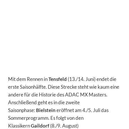
Mit dem Rennen in
Tensfeld
(13./14. Juni) endet die
erste Saisonhälfte. Diese Strecke steht wie kaum eine
andere für die Historie des ADAC MX Masters.
Anschließend geht es in die zweite
Saisonphase:
Bielstein
eröffnet am 4./5. Juli das
Sommerprogramm. Es folgt von den
Klassikern
Gaildorf
(8./9. August)