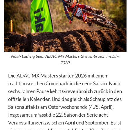
Noah Ludwig beim ADAC MX Masters Grevenbroich im Jahr
2020.
Die ADAC MX Masters starten 2026 mit einem
traditionsreichen Comeback in die neue Saison. Nach
sechs Jahren Pause kehrt
Grevenbroich
zurück in den
offiziellen Kalender. Und das gleich als Schauplatz des
Saisonauftakts am Osterwochenende (4./5. April).
Insgesamt umfasst die 22. Saison der Serie acht
Veranstaltungen zwischen April und September. Es ist