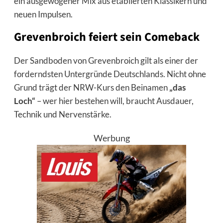
ein ausgewogener Mix aus etablierten Klassikern und
neuen Impulsen.
Grevenbroich feiert sein Comeback
Der Sandboden von Grevenbroich gilt als einer der
forderndsten Untergründe Deutschlands. Nicht ohne
Grund trägt der NRW-Kurs den Beinamen
„das
Loch“
– wer hier bestehen will, braucht Ausdauer,
Technik und Nervenstärke.
Werbung