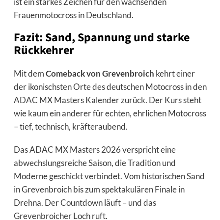
ist ein starkes Zeichen für den wachsenden
Frauenmotocross in Deutschland.
Fazit:
Sand, Spannung und starke
Rückkehrer
Mit dem
Comeback von Grevenbroich
kehrt einer
der ikonischsten Orte des deutschen Motocross in den
ADAC MX Masters Kalender zurück. Der Kurs steht
wie kaum ein anderer für echten, ehrlichen Motocross
– tief, technisch, kräfteraubend.
Das ADAC MX Masters 2026 verspricht eine
abwechslungsreiche Saison, die Tradition und
Moderne geschickt verbindet. Vom historischen Sand
in Grevenbroich bis zum spektakulären Finale in
Drehna. Der Countdown läuft – und das
Grevenbroicher Loch ruft.